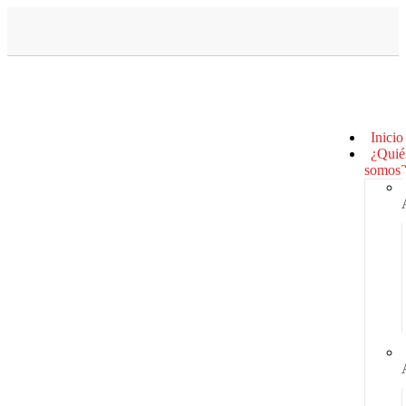
Inicio
¿Quié
somos