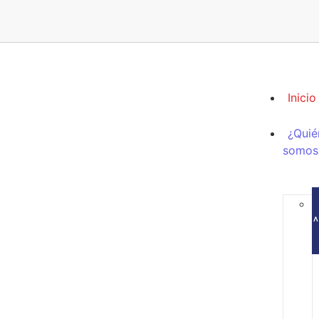
Inicio
¿Quié
somos