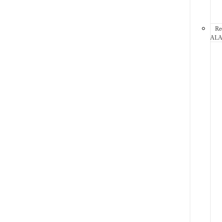
Re
AL