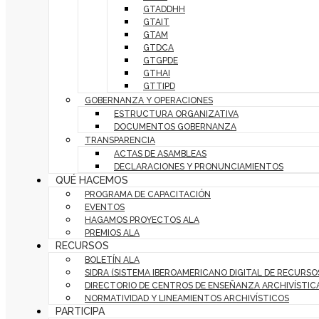
GTADDHH
GTAIT
GTAM
GTDCA
GTGPDE
GTHAI
GTTIPD
GOBERNANZA Y OPERACIONES
ESTRUCTURA ORGANIZATIVA
DOCUMENTOS GOBERNANZA
TRANSPARENCIA
ACTAS DE ASAMBLEAS
DECLARACIONES Y PRONUNCIAMIENTOS
QUÉ HACEMOS
PROGRAMA DE CAPACITACIÓN
EVENTOS
HAGAMOS PROYECTOS ALA
PREMIOS ALA
RECURSOS
BOLETÍN ALA
SIDRA (SISTEMA IBEROAMERICANO DIGITAL DE RECURSO
DIRECTORIO DE CENTROS DE ENSEÑANZA ARCHIVÍSTIC
NORMATIVIDAD Y LINEAMIENTOS ARCHIVÍSTICOS
PARTICIPA