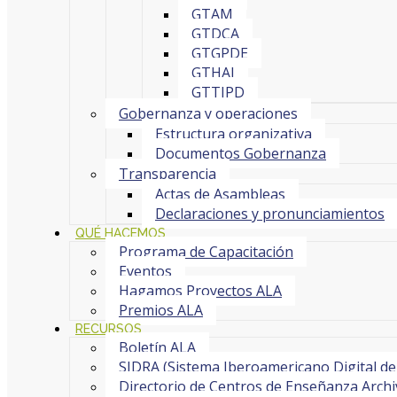
GTAM
GTDCA
GTGPDE
GTHAI
GTTIPD
Gobernanza y operaciones
Estructura organizativa
Documentos Gobernanza
Transparencia
Actas de Asambleas
Declaraciones y pronunciamientos
QUÉ HACEMOS
Programa de Capacitación
Eventos
Hagamos Proyectos ALA
Premios ALA
RECURSOS
Boletín ALA
SIDRA (Sistema Iberoamericano Digital de 
Directorio de Centros de Enseñanza Archi