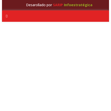
Desarollado por
SARIP
Infoestratégica