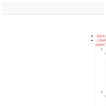
Inicio
¿Quié
somos