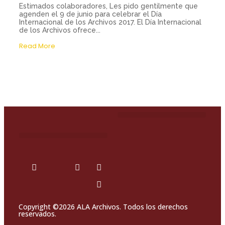
Estimados colaboradores, Les pido gentilmente que
agenden el 9 de junio para celebrar el Día
Internacional de los Archivos 2017. El Día Internacional
de los Archivos ofrece...
Read More
Copyright ©2026 ALA Archivos. Todos los derechos
reservados.