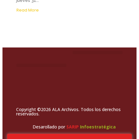
jueves 31...
Read More
Copyright ©2026 ALA Archivos. Todos los derechos
reservados.
Desarollado por
SARIP
Infoestratégica