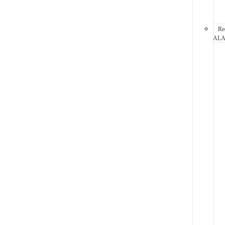
Re
AL