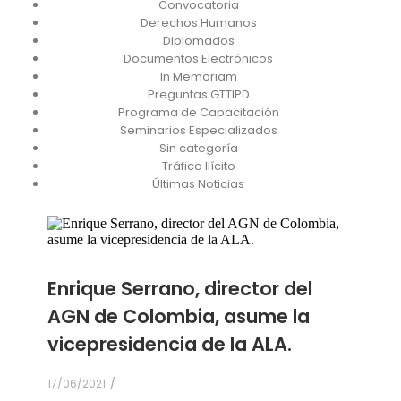
Convocatoria
Derechos Humanos
Diplomados
Documentos Electrónicos
In Memoriam
Preguntas GTTIPD
Programa de Capacitación
Seminarios Especializados
Sin categoría
Tráfico Ilícito
Últimas Noticias
Enrique Serrano, director del
AGN de Colombia, asume la
vicepresidencia de la ALA.
17/06/2021
/