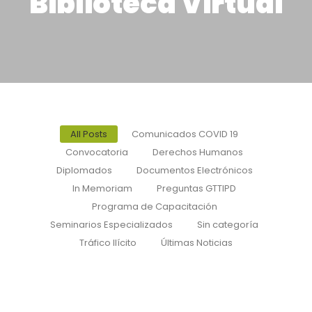
Biblioteca Virtual
All Posts
Comunicados COVID 19
Convocatoria
Derechos Humanos
Diplomados
Documentos Electrónicos
In Memoriam
Preguntas GTTIPD
Programa de Capacitación
Seminarios Especializados
Sin categoría
Tráfico Ilícito
Últimas Noticias