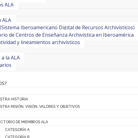
os ALA
n ALA
(Sistema Iberoamericano Digital de Recursos Archivísticos)
orio de Centros de Enseñanza Archivística en Iberoamérica
ividad y lineamientos archivísticos
e a la ALA
arios
OS?
STRA HISTORIA
STRA MISIÓN, VISIÓN, VALORES Y OBJETIVOS
ECTORIO DE MIEMBROS ALA
CATEGORÍA A
CATEGORÍA B