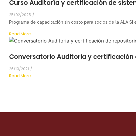
Curso Auditoría y certificación de sis
25/02/2025
/
Programa de capacitación sin costo para socios de la ALA Si er
Read More
Conversatorio Auditoria y certificación 
26/10/2021
/
Read More