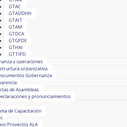
GTAC
GTADDHH
GTAIT
GTAM
GTDCA
GTGPDE
GTHAI
GTTIPD
anza y operaciones
structura organizativa
ocumentos Gobernanza
arencia
ctas de Asambleas
eclaraciones y pronunciamientos
S
ma de Capacitación
os
os Proyectos ALA