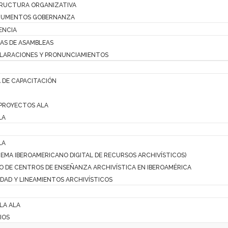
RUCTURA ORGANIZATIVA
UMENTOS GOBERNANZA
ENCIA
AS DE ASAMBLEAS
LARACIONES Y PRONUNCIAMIENTOS
 DE CAPACITACIÓN
PROYECTOS ALA
LA
LA
STEMA IBEROAMERICANO DIGITAL DE RECURSOS ARCHIVÍSTICOS)
O DE CENTROS DE ENSEÑANZA ARCHIVÍSTICA EN IBEROAMÉRICA
DAD Y LINEAMIENTOS ARCHIVÍSTICOS
 LA ALA
IOS