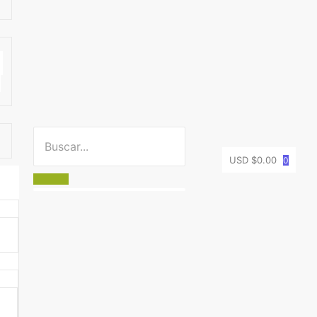
USD $
0.00
0