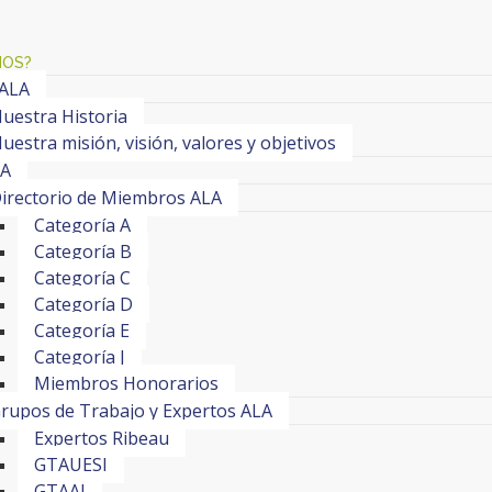
MOS?
 ALA
uestra Historia
uestra misión, visión, valores y objetivos
LA
irectorio de Miembros ALA
Categoría A
Categoría B
Categoría C
Categoría D
Categoría E
Categoría J
Miembros Honorarios
rupos de Trabajo y Expertos ALA
Expertos Ribeau
GTAUESI
GTAAI