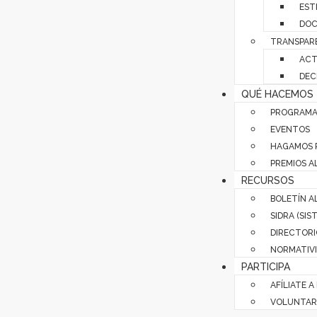
EST
DOC
TRANSPAR
ACT
DEC
QUÉ HACEMOS
PROGRAMA
EVENTOS
HAGAMOS 
PREMIOS A
RECURSOS
BOLETÍN A
SIDRA (SI
DIRECTORI
NORMATIVI
PARTICIPA
AFÍLIATE A
VOLUNTAR