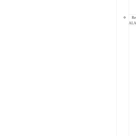
Re
AL