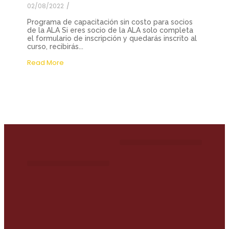
02/08/2022
/
Programa de capacitación sin costo para socios
de la ALA Si eres socio de la ALA solo completa
el formulario de inscripción y quedarás inscrito al
curso, recibirás...
Read More