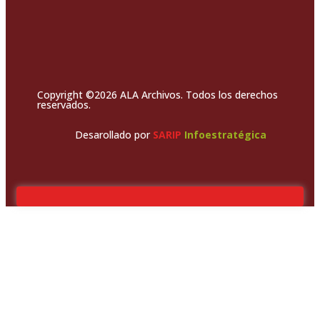
Copyright ©2026 ALA Archivos. Todos los derechos
reservados.
Desarollado por
SARIP
Infoestratégica