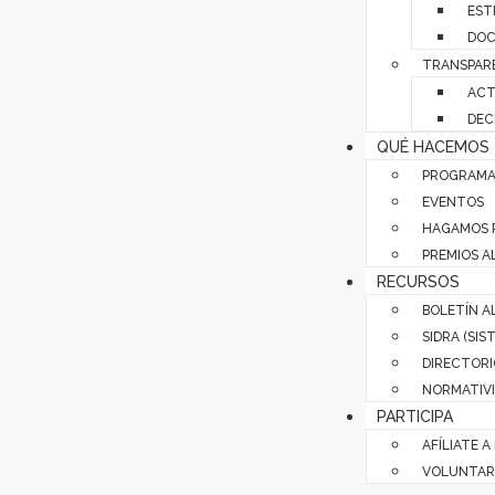
EST
DOC
TRANSPAR
ACT
DEC
QUÉ HACEMOS
PROGRAMA
EVENTOS
HAGAMOS 
PREMIOS A
RECURSOS
BOLETÍN A
SIDRA (SI
DIRECTORI
NORMATIVI
PARTICIPA
AFÍLIATE A
VOLUNTAR