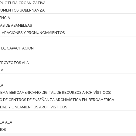
RUCTURA ORGANIZATIVA
UMENTOS GOBERNANZA
ENCIA
AS DE ASAMBLEAS
LARACIONES Y PRONUNCIAMIENTOS
 DE CAPACITACIÓN
PROYECTOS ALA
LA
LA
STEMA IBEROAMERICANO DIGITAL DE RECURSOS ARCHIVÍSTICOS)
O DE CENTROS DE ENSEÑANZA ARCHIVÍSTICA EN IBEROAMÉRICA
DAD Y LINEAMIENTOS ARCHIVÍSTICOS
 LA ALA
IOS