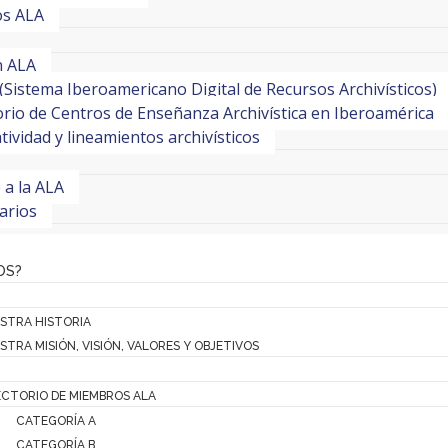
os ALA
n ALA
(Sistema Iberoamericano Digital de Recursos Archivísticos)
orio de Centros de Enseñanza Archivística en Iberoamérica
ividad y lineamientos archivísticos
e a la ALA
arios
OS?
STRA HISTORIA
STRA MISIÓN, VISIÓN, VALORES Y OBJETIVOS
ECTORIO DE MIEMBROS ALA
CATEGORÍA A
CATEGORÍA B