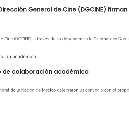
 Dirección General de Cine (DGCINE) firma
de Cine (DGCINE), a través de su dependencia la Cinemateca Domini
o de colaboración académica
ral de la Nación de México celebraron un convenio con el propósit