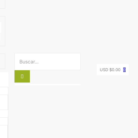
USD $
0.00
0