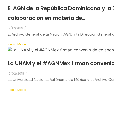
El AGN de la República Dominicana y la
colaboración en materia de…
12/12/2019
/
El Archivo General de la Nación (AGN) y la Dirección General 
Read More
La UNAM y el #AGNMex firman conveni
12/02/2018
/
La Universidad Nacional Autónoma de México y el Archivo Gene
Read More