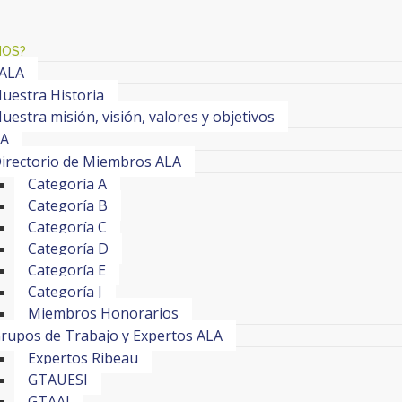
MOS?
 ALA
uestra Historia
uestra misión, visión, valores y objetivos
LA
irectorio de Miembros ALA
Categoría A
Categoría B
Categoría C
Categoría D
Categoría E
Categoría J
Miembros Honorarios
rupos de Trabajo y Expertos ALA
Expertos Ribeau
GTAUESI
GTAAI