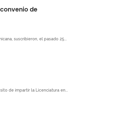
n convenio de
cana, suscribieron, el pasado 25...
o de impartir la Licenciatura en...