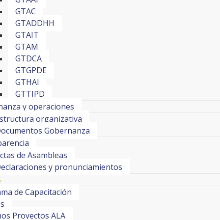
GTAC
GTADDHH
GTAIT
GTAM
GTDCA
GTGPDE
GTHAI
GTTIPD
anza y operaciones
structura organizativa
ocumentos Gobernanza
arencia
ctas de Asambleas
eclaraciones y pronunciamientos
S
ma de Capacitación
os
os Proyectos ALA