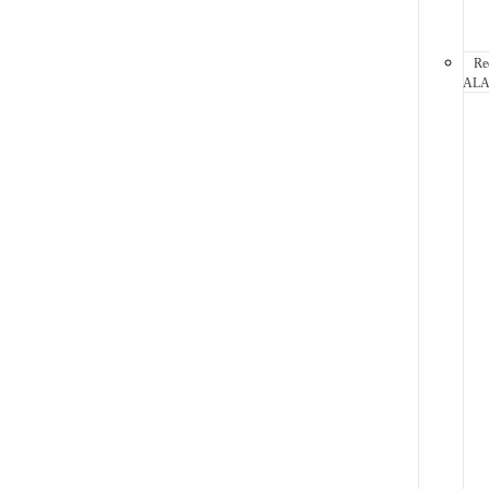
Re
AL