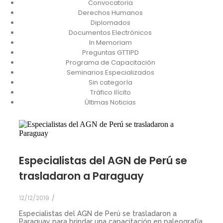
Convocatoria
Derechos Humanos
Diplomados
Documentos Electrónicos
In Memoriam
Preguntas GTTIPD
Programa de Capacitación
Seminarios Especializados
Sin categoría
Tráfico Ilícito
Últimas Noticias
Especialistas del AGN de Perú se
trasladaron a Paraguay
12/12/2019
/
Especialistas del AGN de Perú se trasladaron a
Paraguay para brindar una capacitación en paleografía