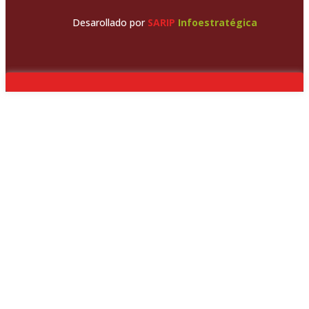
Desarollado por
SARIP
Infoestratégica