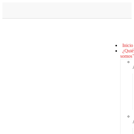
Inicio
¿Quié
somos