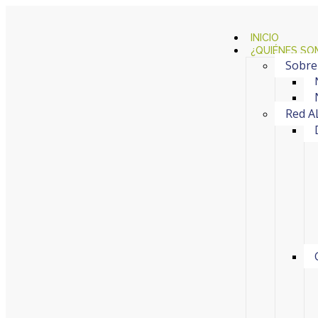
INICIO
¿QUIÉNES SO
Sobre
Red A