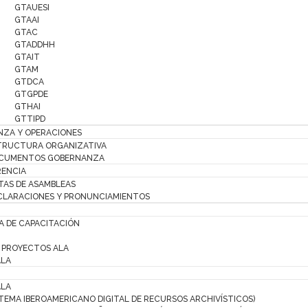
GTAUESI
GTAAI
GTAC
GTADDHH
GTAIT
GTAM
GTDCA
GTGPDE
GTHAI
GTTIPD
ZA Y OPERACIONES
TRUCTURA ORGANIZATIVA
CUMENTOS GOBERNANZA
ENCIA
TAS DE ASAMBLEAS
CLARACIONES Y PRONUNCIAMIENTOS
 DE CAPACITACIÓN
PROYECTOS ALA
ALA
ALA
STEMA IBEROAMERICANO DIGITAL DE RECURSOS ARCHIVÍSTICOS)