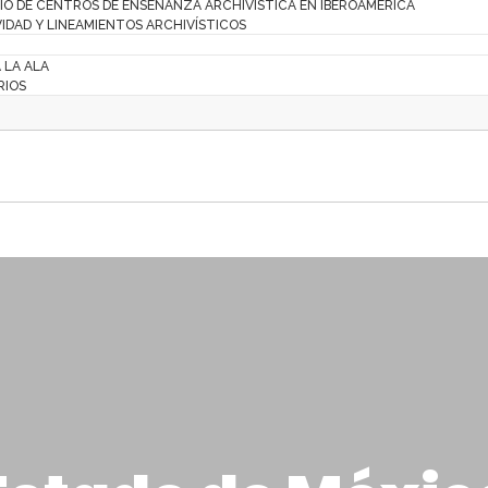
IO DE CENTROS DE ENSEÑANZA ARCHIVÍSTICA EN IBEROAMÉRICA
IDAD Y LINEAMIENTOS ARCHIVÍSTICOS
A LA ALA
RIOS