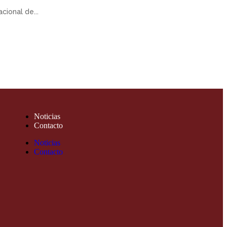
cional de...
Noticias
Contacto
Noticias
Contacto