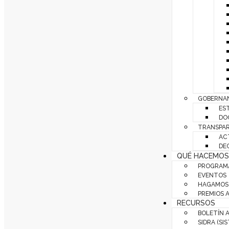
GOBERNAN
ES
DO
TRANSPAR
AC
DE
QUÉ HACEMOS
PROGRAMA
EVENTOS
HAGAMOS 
PREMIOS 
RECURSOS
BOLETÍN 
SIDRA (SI