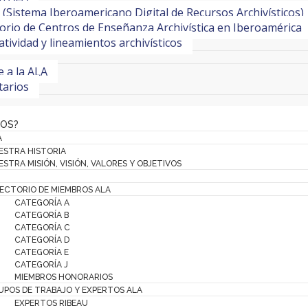
(Sistema Iberoamericano Digital de Recursos Archivísticos)
orio de Centros de Enseñanza Archivística en Iberoamérica
ividad y lineamientos archivísticos
te a la ALA
tarios
MOS?
A
ESTRA HISTORIA
STRA MISIÓN, VISIÓN, VALORES Y OBJETIVOS
RECTORIO DE MIEMBROS ALA
CATEGORÍA A
CATEGORÍA B
CATEGORÍA C
CATEGORÍA D
CATEGORÍA E
CATEGORÍA J
MIEMBROS HONORARIOS
UPOS DE TRABAJO Y EXPERTOS ALA
EXPERTOS RIBEAU