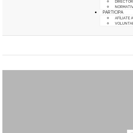
DIRECTOR
NORMATIV
PARTICIPA
AFÍLIATE 
VOLUNTA