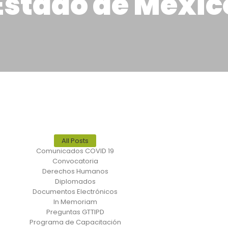
Estado de Méxic
All Posts
Comunicados COVID 19
Convocatoria
Derechos Humanos
Diplomados
Documentos Electrónicos
In Memoriam
Preguntas GTTIPD
Programa de Capacitación