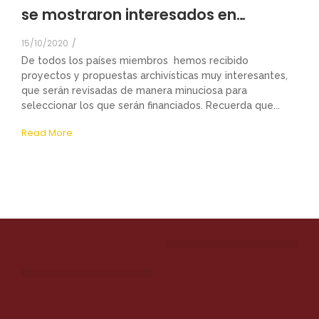
se mostraron interesados en…
15/10/2020
/
De todos los países miembros hemos recibido
proyectos y propuestas archivísticas muy interesantes,
que serán revisadas de manera minuciosa para
seleccionar los que serán financiados. Recuerda que...
Read More