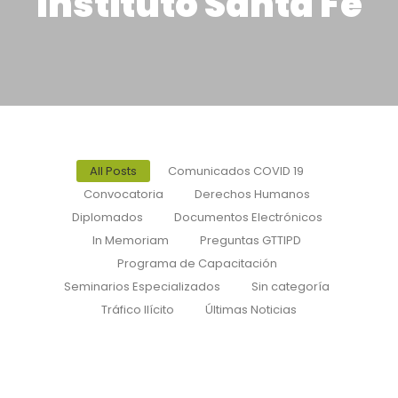
Instituto Santa Fe
All Posts
Comunicados COVID 19
Convocatoria
Derechos Humanos
Diplomados
Documentos Electrónicos
In Memoriam
Preguntas GTTIPD
Programa de Capacitación
Seminarios Especializados
Sin categoría
Tráfico Ilícito
Últimas Noticias