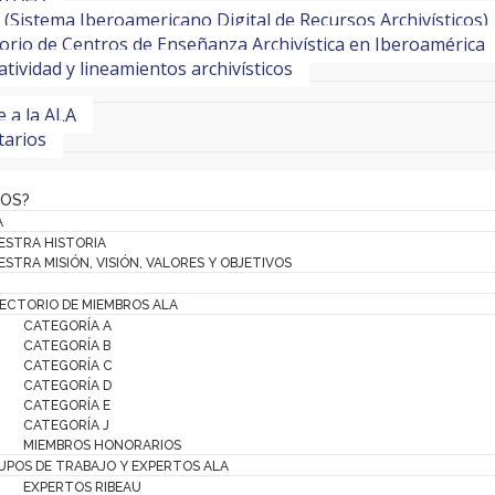
(Sistema Iberoamericano Digital de Recursos Archivísticos)
orio de Centros de Enseñanza Archivística en Iberoamérica
ividad y lineamientos archivísticos
te a la ALA
tarios
MOS?
A
ESTRA HISTORIA
STRA MISIÓN, VISIÓN, VALORES Y OBJETIVOS
RECTORIO DE MIEMBROS ALA
CATEGORÍA A
CATEGORÍA B
CATEGORÍA C
CATEGORÍA D
CATEGORÍA E
CATEGORÍA J
MIEMBROS HONORARIOS
UPOS DE TRABAJO Y EXPERTOS ALA
EXPERTOS RIBEAU