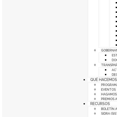
GOBERNAN
ES
DO
TRANSPAR
AC
DE
QUÉ HACEMOS
PROGRAMA
EVENTOS
HAGAMOS 
PREMIOS 
RECURSOS
BOLETÍN 
SIDRA (SI