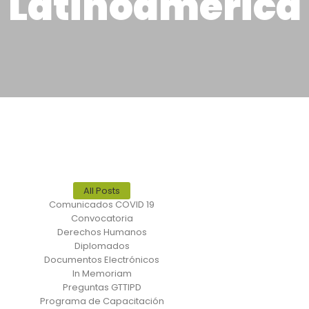
Latinoamérica
All Posts
Comunicados COVID 19
Convocatoria
Derechos Humanos
Diplomados
Documentos Electrónicos
In Memoriam
Preguntas GTTIPD
Programa de Capacitación