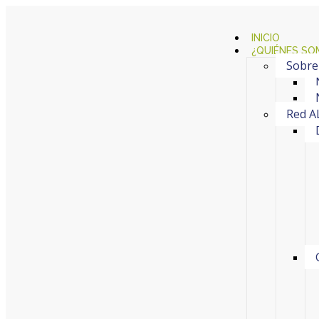
INICIO
¿QUIÉNES SO
Sobre
Red A