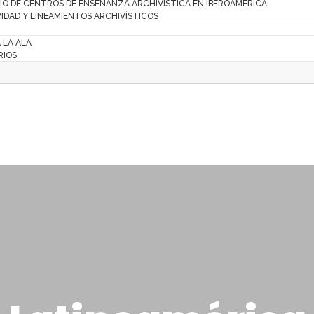
IO DE CENTROS DE ENSEÑANZA ARCHIVÍSTICA EN IBEROAMÉRICA
IDAD Y LINEAMIENTOS ARCHIVÍSTICOS
A LA ALA
RIOS