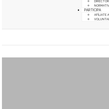
DIRECTOR
NORMATIV
PARTICIPA
AFÍLIATE 
VOLUNTA