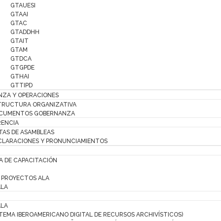
GTAUESI
GTAAI
GTAC
GTADDHH
GTAIT
GTAM
GTDCA
GTGPDE
GTHAI
GTTIPD
ZA Y OPERACIONES
TRUCTURA ORGANIZATIVA
CUMENTOS GOBERNANZA
ENCIA
TAS DE ASAMBLEAS
CLARACIONES Y PRONUNCIAMIENTOS
 DE CAPACITACIÓN
PROYECTOS ALA
ALA
ALA
STEMA IBEROAMERICANO DIGITAL DE RECURSOS ARCHIVÍSTICOS)