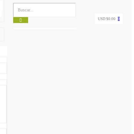
USD $
0.00
0