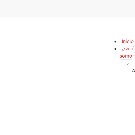
Inicio
¿Quié
somos