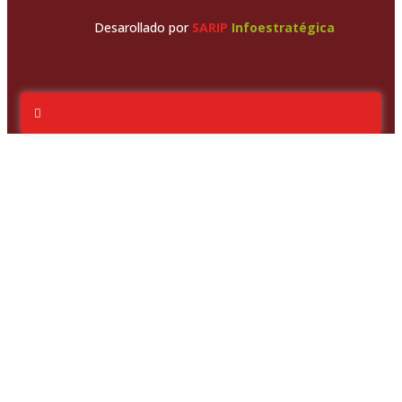
Desarollado por
SARIP
Infoestratégica