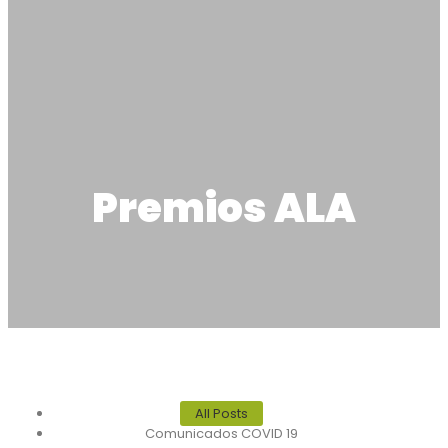
Premios ALA
All Posts
Comunicados COVID 19