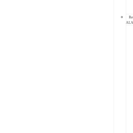
Re
AL