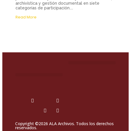
archivística y gestión documental en siete
categorías de participación....
Read More
Copyright ©2026 ALA Archivos. Todos los derechos
reservados.