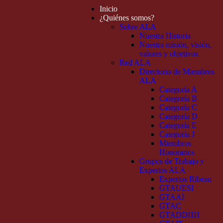
Inicio
¿Quiénes somos?
Sobre ALA
Nuestra Historia
Nuestra misión, visión,
valores y objetivos
Red ALA
Directorio de Miembros
ALA
Categoría A
Categoría B
Categoría C
Categoría D
Categoría E
Categoría J
Miembros
Honorarios
Grupos de Trabajo y
Expertos ALA
Expertos Ribeau
GTAUESI
GTAAI
GTAC
GTADDHH