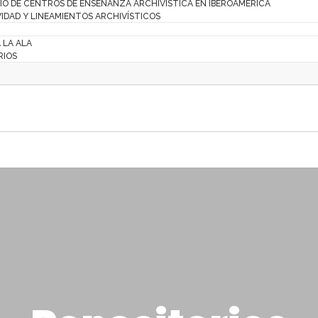
IO DE CENTROS DE ENSEÑANZA ARCHIVÍSTICA EN IBEROAMÉRICA
IDAD Y LINEAMIENTOS ARCHIVÍSTICOS
A LA ALA
RIOS