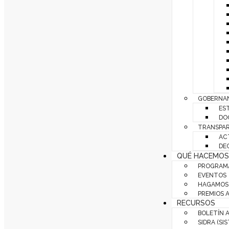
GOBERNAN
ES
DO
TRANSPAR
AC
DE
QUÉ HACEMOS
PROGRAMA
EVENTOS
HAGAMOS 
PREMIOS 
RECURSOS
BOLETÍN 
SIDRA (SI