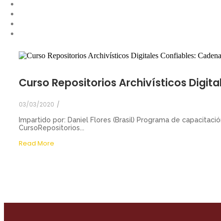
Curso Repositorios Archivísticos Digita
03/03/2020
/
Impartido por: Daniel Flores (Brasil) Programa de capacitaci
CursoRepositorios...
Read More