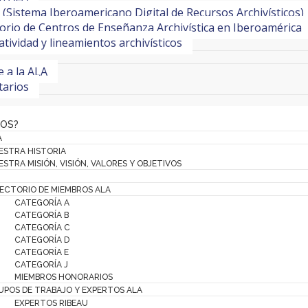
(Sistema Iberoamericano Digital de Recursos Archivísticos)
orio de Centros de Enseñanza Archivística en Iberoamérica
ividad y lineamientos archivísticos
te a la ALA
tarios
MOS?
A
ESTRA HISTORIA
STRA MISIÓN, VISIÓN, VALORES Y OBJETIVOS
RECTORIO DE MIEMBROS ALA
CATEGORÍA A
CATEGORÍA B
CATEGORÍA C
CATEGORÍA D
CATEGORÍA E
CATEGORÍA J
MIEMBROS HONORARIOS
UPOS DE TRABAJO Y EXPERTOS ALA
EXPERTOS RIBEAU