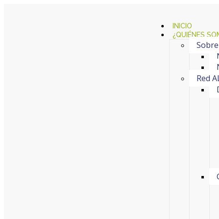
INICIO
¿QUIÉNES SO
Sobre
Red A