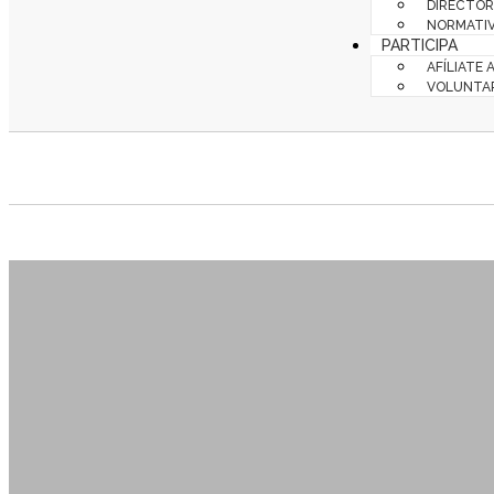
DIRECTOR
NORMATIV
PARTICIPA
AFÍLIATE 
VOLUNTA