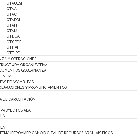
GTAUESI
GTAAI
GTAC
GTADDHH
GTAIT
GTAM
GTDCA
GTGPDE
GTHAI
GTTIPD
ZA Y OPERACIONES
TRUCTURA ORGANIZATIVA
CUMENTOS GOBERNANZA
ENCIA
TAS DE ASAMBLEAS
CLARACIONES Y PRONUNCIAMIENTOS
 DE CAPACITACIÓN
PROYECTOS ALA
ALA
ALA
STEMA IBEROAMERICANO DIGITAL DE RECURSOS ARCHIVÍSTICOS)