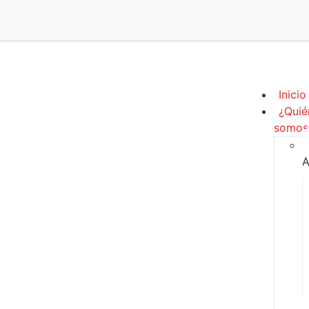
Inicio
¿Quié
somos