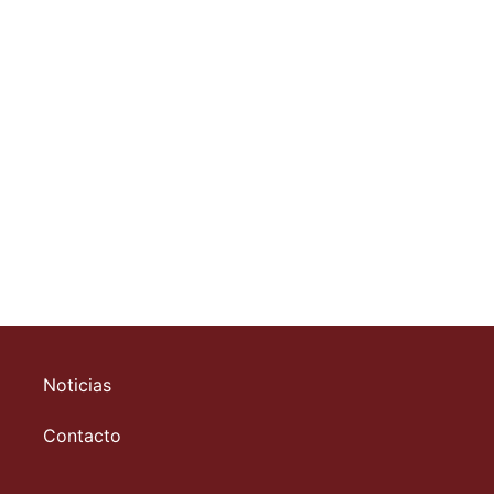
se suma a la red de apoyo de los...
Noticias
Contacto