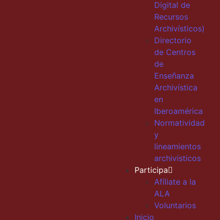
Digital de
Recursos
Archivísticos)
Directorio
de Centros
de
Enseñanza
Archivística
en
Iberoamérica
Normatividad
y
lineamientos
archivísticos
Participa
Afíliate a la
ALA
Voluntarios
Inicio