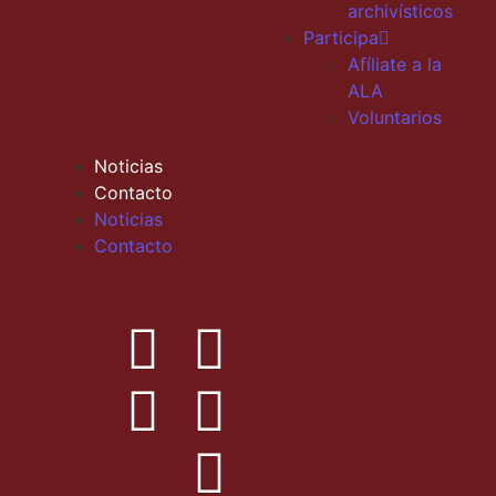
archivísticos
Participa
Afíliate a la
ALA
Voluntarios
Noticias
Contacto
Noticias
Contacto