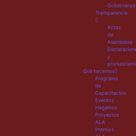
Gobernanza
Transparencia
Actas
de
Asambleas
Declaracion
y
pronunciami
Qué hacemos
Programa
de
Capacitación
Eventos
Hagamos
Proyectos
ALA
Premios