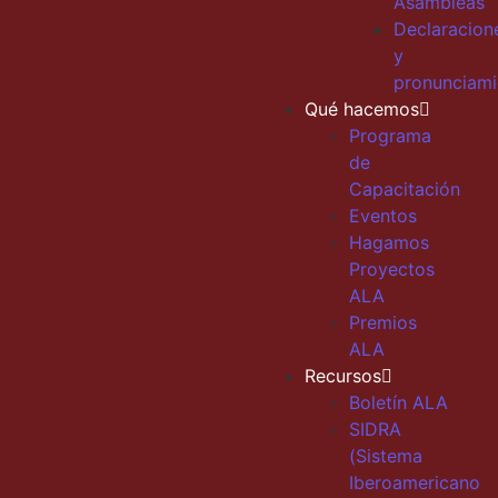
Asambleas
Declaracion
y
pronunciami
Qué hacemos
Programa
de
Capacitación
Eventos
Hagamos
Proyectos
ALA
Premios
ALA
Recursos
Boletín ALA
SIDRA
(Sistema
Iberoamericano