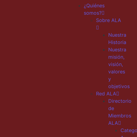
¿Quiénes
somos?
Sobre ALA
Nuestra
Historia
Nuestra
misión,
visión,
valores
y
objetivos
Red ALA
Directorio
de
Miembros
ALA
Catego