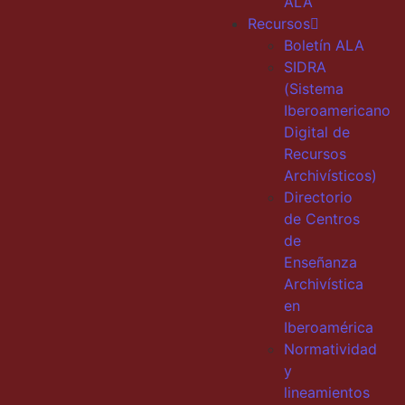
ALA
Recursos
Boletín ALA
SIDRA
(Sistema
Iberoamericano
Digital de
Recursos
Archivísticos)
Directorio
de Centros
de
Enseñanza
Archivística
en
Iberoamérica
Normatividad
y
lineamientos