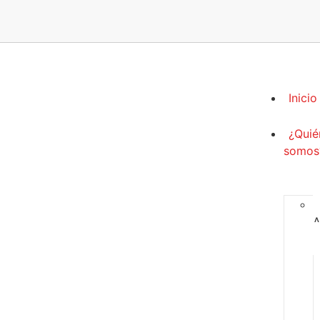
Inicio
¿Quié
somos