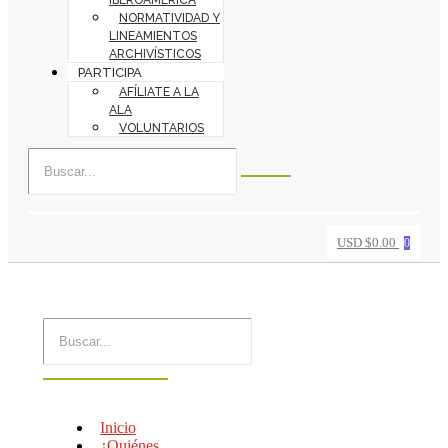
IBEROAMÉRICA
NORMATIVIDAD Y
LINEAMIENTOS
ARCHIVÍSTICOS
PARTICIPA
AFÍLIATE A LA
ALA
VOLUNTARIOS
USD $
0.00
0
Inicio
¿Quiénes