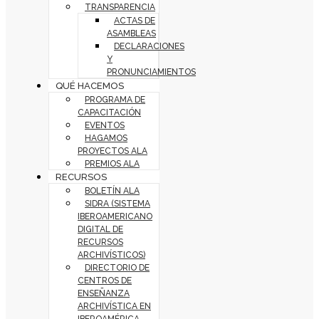
TRANSPARENCIA
ACTAS DE
ASAMBLEAS
DECLARACIONES
Y
PRONUNCIAMIENTOS
QUÉ HACEMOS
PROGRAMA DE
CAPACITACIÓN
EVENTOS
HAGAMOS
PROYECTOS ALA
PREMIOS ALA
RECURSOS
BOLETÍN ALA
SIDRA (SISTEMA
IBEROAMERICANO
DIGITAL DE
RECURSOS
ARCHIVÍSTICOS)
DIRECTORIO DE
CENTROS DE
ENSEÑANZA
ARCHIVÍSTICA EN