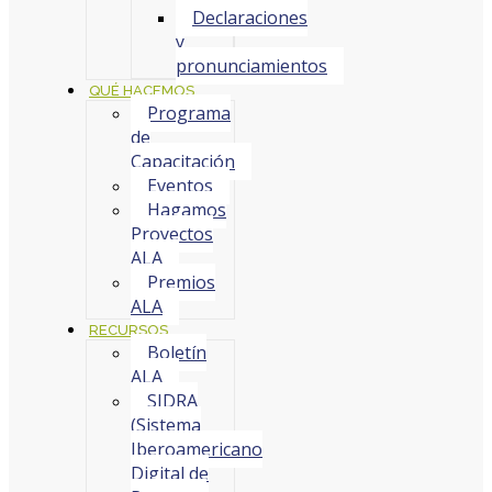
Declaraciones
y
pronunciamientos
QUÉ HACEMOS
Programa
de
Capacitación
Eventos
Hagamos
Proyectos
ALA
Premios
ALA
RECURSOS
Boletín
ALA
SIDRA
(Sistema
Iberoamericano
Digital de