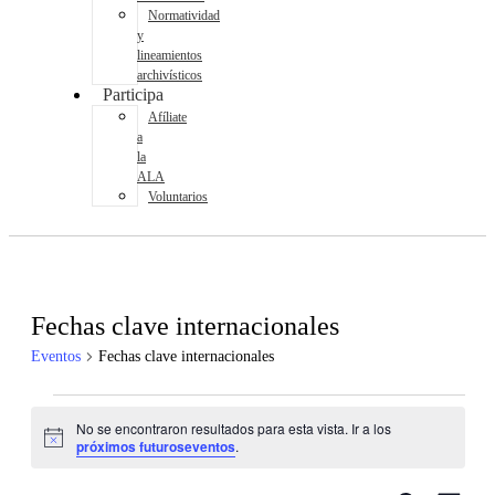
Normatividad
y
lineamientos
archivísticos
Participa
Afíliate
a
la
ALA
Voluntarios
Fechas clave internacionales
Eventos
Fechas clave internacionales
Eventos
No se encontraron resultados para esta vista. Ir a los
Notice
próximos futuroseventos
.