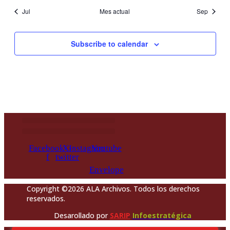
Jul
Mes actual
Sep
Subscribe to calendar
Facebook-
X-
Instagram
Youtube
f
twitter
Envelope
Copyright ©2026 ALA Archivos. Todos los derechos
reservados.
Desarollado por
SARIP
Infoestratégica