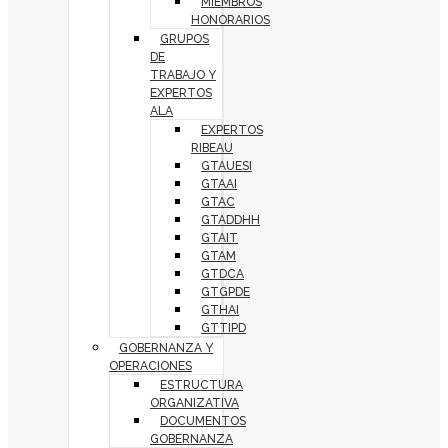
MIEMBROS
HONORARIOS
GRUPOS
DE
TRABAJO Y
EXPERTOS
ALA
EXPERTOS
RIBEAU
GTAUESI
GTAAI
GTAC
GTADDHH
GTAIT
GTAM
GTDCA
GTGPDE
GTHAI
GTTIPD
GOBERNANZA Y
OPERACIONES
ESTRUCTURA
ORGANIZATIVA
DOCUMENTOS
GOBERNANZA