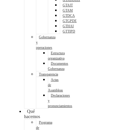
GTADDHH
GTAIT
GTAM
GTDCA
GTGPDE
GTHAI
GTTIPD
Gobernanza
y
operaciones
Estructura
organizativa
Documentos
Gobernanza
Transparencia
Actas
de
Asambleas
Declaraciones
y
pronunciamientos
Qué
hacemos
Programa
de