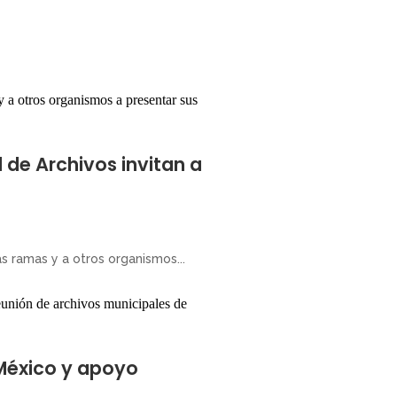
l de Archivos invitan a
as ramas y a otros organismos...
 México y apoyo