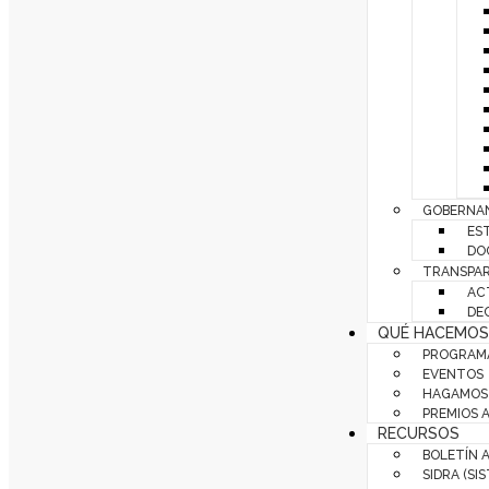
GOBERNAN
ES
DO
TRANSPAR
AC
DE
QUÉ HACEMOS
PROGRAMA
EVENTOS
HAGAMOS 
PREMIOS 
RECURSOS
BOLETÍN 
SIDRA (SI