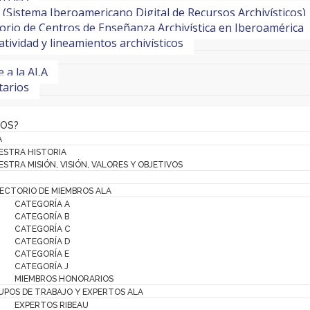
(Sistema Iberoamericano Digital de Recursos Archivísticos)
orio de Centros de Enseñanza Archivística en Iberoamérica
ividad y lineamientos archivísticos
te a la ALA
tarios
MOS?
A
ESTRA HISTORIA
STRA MISIÓN, VISIÓN, VALORES Y OBJETIVOS
RECTORIO DE MIEMBROS ALA
CATEGORÍA A
CATEGORÍA B
CATEGORÍA C
CATEGORÍA D
CATEGORÍA E
CATEGORÍA J
MIEMBROS HONORARIOS
UPOS DE TRABAJO Y EXPERTOS ALA
EXPERTOS RIBEAU