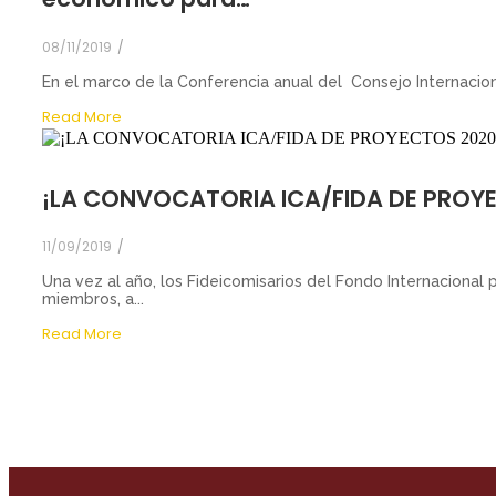
08/11/2019
/
En el marco de la Conferencia anual del Consejo Internaciona
Read More
¡LA CONVOCATORIA ICA/FIDA DE PROYE
11/09/2019
/
Una vez al año, los Fideicomisarios del Fondo Internacional pa
miembros, a...
Read More