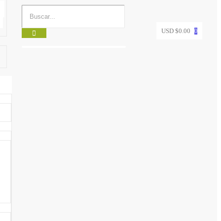
USD $
0.00
0