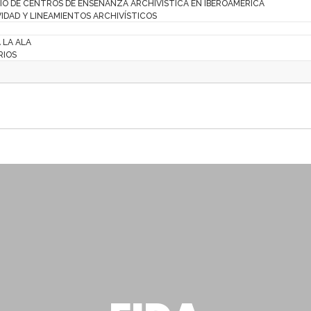
IO DE CENTROS DE ENSEÑANZA ARCHIVÍSTICA EN IBEROAMÉRICA
IDAD Y LINEAMIENTOS ARCHIVÍSTICOS
A LA ALA
RIOS