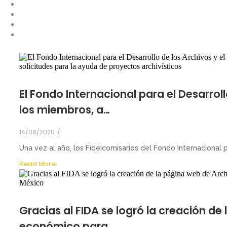
El Fondo Internacional para el Desarroll
los miembros, a…
14/08/2020
/
Una vez al año, los Fideicomisarios del Fondo Internacional p
Read More
Gracias al FIDA se logró la creación d
económico para…