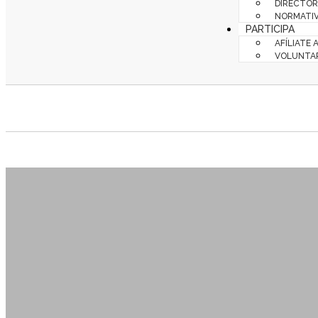
DIRECTOR
NORMATIV
PARTICIPA
AFÍLIATE 
VOLUNTA