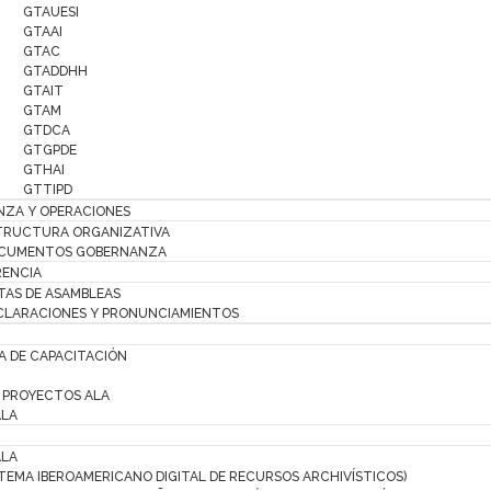
GTAUESI
GTAAI
GTAC
GTADDHH
GTAIT
GTAM
GTDCA
GTGPDE
GTHAI
GTTIPD
ZA Y OPERACIONES
TRUCTURA ORGANIZATIVA
CUMENTOS GOBERNANZA
ENCIA
TAS DE ASAMBLEAS
CLARACIONES Y PRONUNCIAMIENTOS
 DE CAPACITACIÓN
PROYECTOS ALA
ALA
ALA
STEMA IBEROAMERICANO DIGITAL DE RECURSOS ARCHIVÍSTICOS)