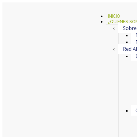
INICIO
¿QUIÉNES SO
Sobre
Red A