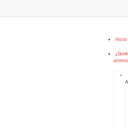
Inicio
¿Quié
somos