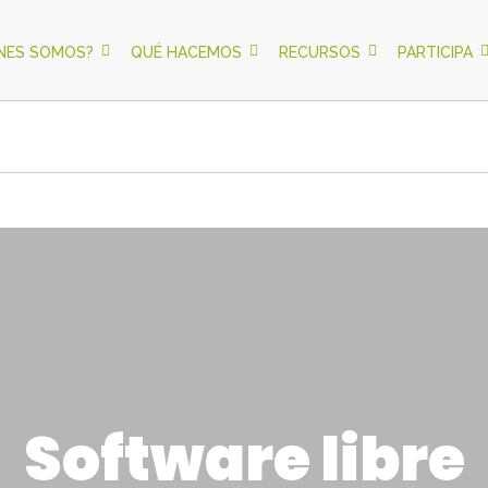
ÉNES SOMOS?
QUÉ HACEMOS
RECURSOS
PARTICIPA
Software libre