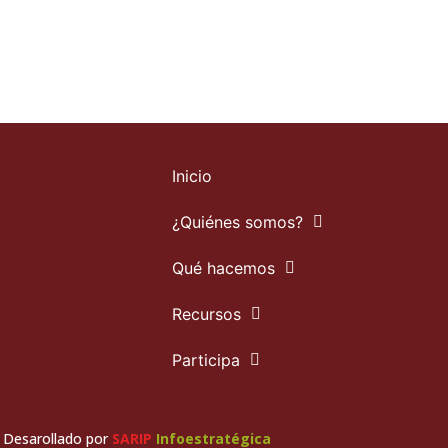
Inicio
¿Quiénes somos?
Qué hacemos
Recursos
Participa
Desarollado por
SARIP
Infoestratégica