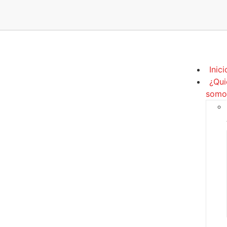
Inici
¿Qui
somo