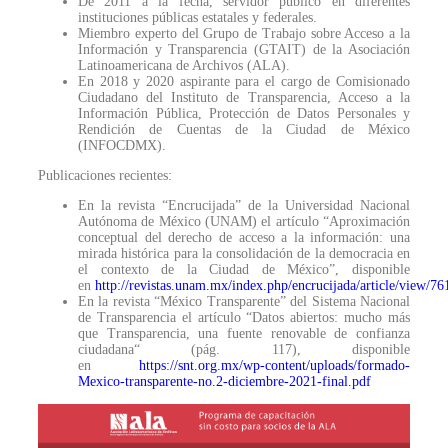
De 2011 a la fecha, servidor público en diferentes
instituciones públicas estatales y federales.
Miembro experto del Grupo de Trabajo sobre Acceso a la
Información y Transparencia (GTAIT) de la Asociación
Latinoamericana de Archivos (ALA).
En 2018 y 2020 aspirante para el cargo de Comisionado
Ciudadano del Instituto de Transparencia, Acceso a la
Información Pública, Protección de Datos Personales y
Rendición de Cuentas de la Ciudad de México
(INFOCDMX).
Publicaciones recientes:
En la revista “Encrucijada” de la Universidad Nacional
Autónoma de México (UNAM) el artículo “Aproximación
conceptual del derecho de acceso a la información: una
mirada histórica para la consolidación de la democracia en
el contexto de la Ciudad de México”, disponible
en
http://revistas.unam.mx/index.php/encrucijada/article/view/76
En la revista “México Transparente” del Sistema Nacional
de Transparencia el artículo “Datos abiertos: mucho más
que Transparencia, una fuente renovable de confianza
ciudadana“ (pág. 117), disponible
en
https://snt.org.mx/wp-content/uploads/formado-
Mexico-transparente-no.2-diciembre-2021-final.pdf