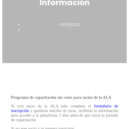
Información
03/05/2022
-
Programa de capacitación sin costo para socios de la ALA
Si eres socio de la ALA solo completa el
formulario de
inscripción
y quedarás inscrito al curso, recibirás la información
para acceder a la plataforma 3 días antes de que inicie la jornada
de capacitación.
Si no eres socio y te interesa participar: