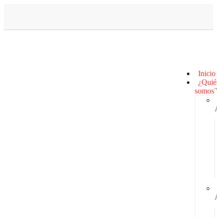
Inicio
¿Quié
somos