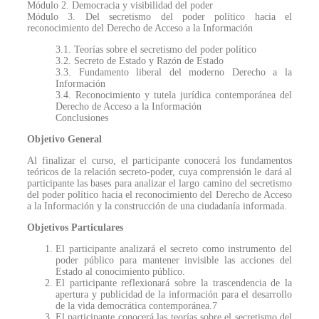
Módulo 2. Democracia y visibilidad del poder
Módulo 3. Del secretismo del poder político hacia el
reconocimiento del Derecho de Acceso a la Información
3.1. Teorías sobre el secretismo del poder político
3.2. Secreto de Estado y Razón de Estado
3.3. Fundamento liberal del moderno Derecho a la
Información
3.4. Reconocimiento y tutela jurídica contemporánea del
Derecho de Acceso a la Información
Conclusiones
Objetivo General
Al finalizar el curso, el participante conocerá los fundamentos
teóricos de la relación secreto-poder, cuya comprensión le dará al
participante las bases para analizar el largo camino del secretismo
del poder político hacia el reconocimiento del Derecho de Acceso
a la Información y la construcción de una ciudadanía informada.
Objetivos Particulares
El participante analizará el secreto como instrumento del
poder público para mantener invisible las acciones del
Estado al conocimiento público.
El participante reflexionará sobre la trascendencia de la
apertura y publicidad de la información para el desarrollo
de la vida democrática contemporánea.7
El participante conocerá las teorías sobre el secretismo del