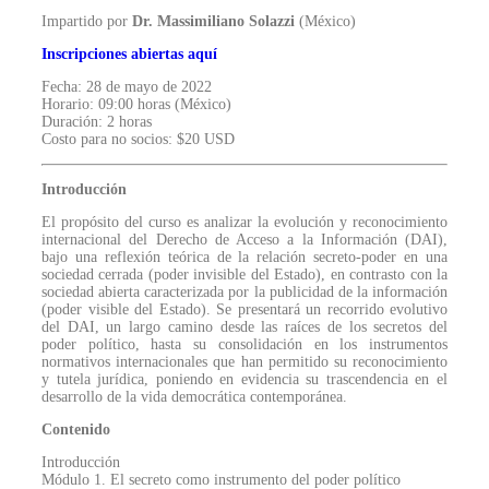
Impartido
por
Dr. Massimiliano Solazzi
(México)
Inscripciones abiertas aquí
Fecha: 28 de mayo de 2022
Horario: 09:00 horas (México)
Duración: 2 horas
Costo para no socios: $
20 USD
Introducción
El propósito del curso es analizar la evolución y reconocimiento
internacional del Derecho de Acceso a la Información (DAI),
bajo una reflexión teórica de la relación secreto-poder en una
sociedad cerrada (poder invisible del Estado), en contrasto con la
sociedad abierta caracterizada por la publicidad de la información
(poder visible del Estado). Se presentará un recorrido evolutivo
del DAI, un largo camino desde las raíces de los secretos del
poder político, hasta su consolidación en los instrumentos
normativos internacionales que han permitido su reconocimiento
y tutela jurídica, poniendo en evidencia su trascendencia en el
desarrollo de la vida democrática contemporánea.
Contenido
Introducción
Módulo 1. El secreto como instrumento del poder político