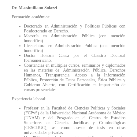
Dr. Massimiliano Solazzi
Formación académica:
Doctorado en Administración y Políticas Públicas con
Posdoctorado en Derecho.
Maestría en Administración Pública (con mención
honorífica).
Licenciatura en Administración Pública (con mención
honorífica).
Doctor Honoris Causa por el Claustro Doctoral
Iberoamericano.
Constancias en múltiples cursos, seminarios y diplomados
en las materias de: Administración Pública, Derechos
Humanos, Transparencia, Acceso a la Información
Pública, Protección de Datos Personales, Ética Pública y
Gobierno Abierto, con Certificación en impartición de
cursos presenciales.
Experiencia laboral:
Profesor en la Facultad de Ciencias Políticas y Sociales
(FCPyS) de la Universidad Nacional Autónoma de México
(UNAM) y del Posgrado en el Centro de Estudios
Superiores en Ciencias Jurídicas y Criminológicas
(CESCIJUC), así como asesor de tesis en otras
universidades privadas.