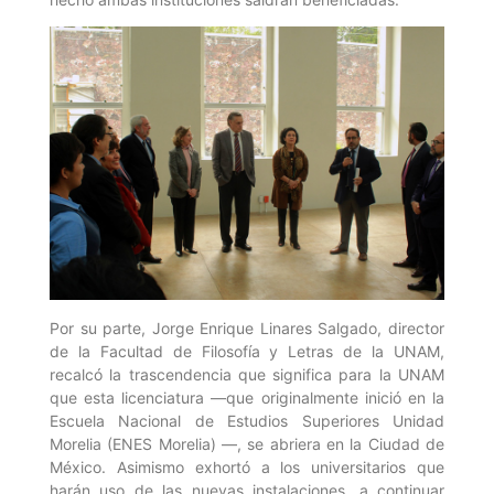
Por su parte, Jorge Enrique Linares Salgado, director
de la Facultad de Filosofía y Letras de la UNAM,
recalcó la trascendencia que significa para la UNAM
que esta licenciatura —que originalmente inició en la
Escuela Nacional de Estudios Superiores Unidad
Morelia (ENES Morelia) —, se abriera en la Ciudad de
México. Asimismo exhortó a los universitarios que
harán uso de las nuevas instalaciones, a continuar