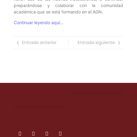
preparándose y colaborar con la comunidad
académica que se está formando en el AGN.
Continuar leyendo aquí…
Entrada anterior
Entrada siguiente