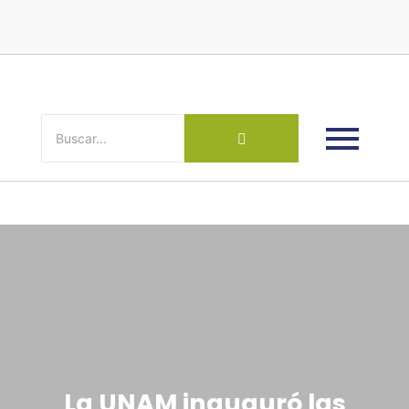
La UNAM inauguró las