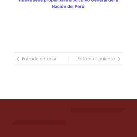
Nación del Perú.
Entrada anterior
Entrada siguiente