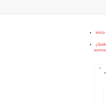
Inicio
¿Quié
somos