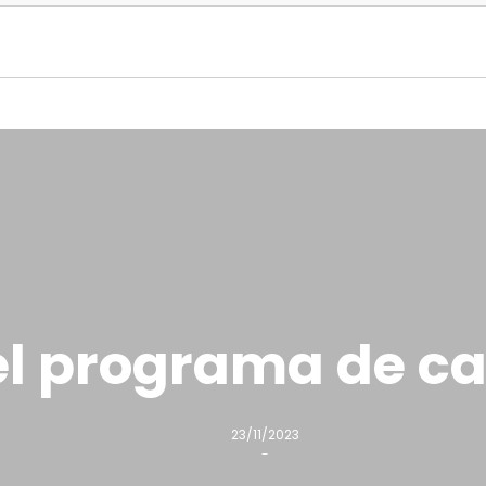
el programa de c
23/11/2023
-