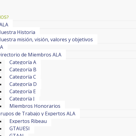
MOS?
 ALA
uestra Historia
uestra misión, visión, valores y objetivos
LA
irectorio de Miembros ALA
Categoría A
Categoría B
Categoría C
Categoría D
Categoría E
Categoría J
Miembros Honorarios
rupos de Trabajo y Expertos ALA
Expertos Ribeau
GTAUESI
GTAAI