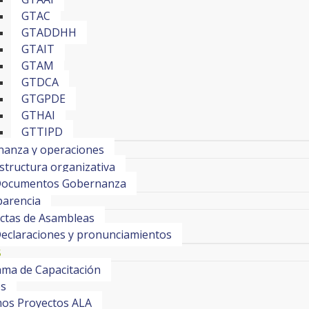
GTAC
GTADDHH
GTAIT
GTAM
GTDCA
GTGPDE
GTHAI
GTTIPD
anza y operaciones
structura organizativa
ocumentos Gobernanza
arencia
ctas de Asambleas
eclaraciones y pronunciamientos
S
ma de Capacitación
os
os Proyectos ALA