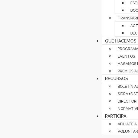
EST
DOC
TRANSPAR
ACT
DEC
QUÉ HACEMOS
PROGRAMA
EVENTOS
HAGAMOS 
PREMIOS A
RECURSOS
BOLETÍN A
SIDRA (SI
DIRECTORI
NORMATIVI
PARTICIPA
AFÍLIATE A
VOLUNTAR