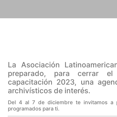
La Asociación Latinoameric
preparado, para cerrar e
capacitación 2023, una age
archivísticos de interés.
Del 4 al 7 de diciembre te invitamos a p
programados para ti.