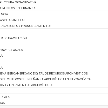
RUCTURA ORGANIZATIVA
UMENTOS GOBERNANZA
ENCIA
AS DE ASAMBLEAS
LARACIONES Y PRONUNCIAMIENTOS
 DE CAPACITACIÓN
PROYECTOS ALA
LA
LA
STEMA IBEROAMERICANO DIGITAL DE RECURSOS ARCHIVÍSTICOS)
O DE CENTROS DE ENSEÑANZA ARCHIVÍSTICA EN IBEROAMÉRICA
DAD Y LINEAMIENTOS ARCHIVÍSTICOS
 LA ALA
IOS