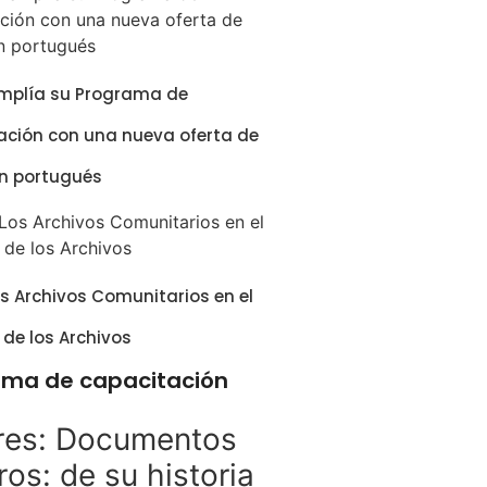
amplía su Programa de
ción con una nueva oferta de
en portugués
s Archivos Comunitarios en el
 de los Archivos
ama de capacitación
eres: Documentos
os: de su historia