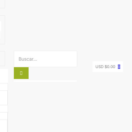
USD $
0.00
0