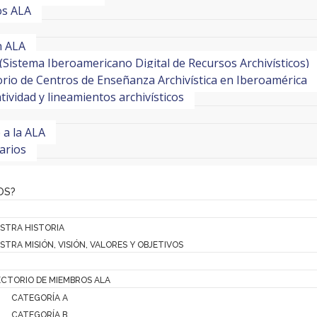
os ALA
n ALA
(Sistema Iberoamericano Digital de Recursos Archivísticos)
orio de Centros de Enseñanza Archivística en Iberoamérica
ividad y lineamientos archivísticos
e a la ALA
arios
OS?
STRA HISTORIA
STRA MISIÓN, VISIÓN, VALORES Y OBJETIVOS
ECTORIO DE MIEMBROS ALA
CATEGORÍA A
CATEGORÍA B