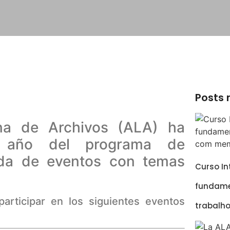
Posts 
ana de Archivos (ALA) ha
l año del programa de
nda de eventos con temas
Curso In
fundame
articipar en los siguientes eventos
trabalh