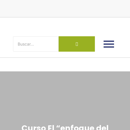
Curso El “enfoque del