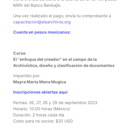
MXN del Banco Banbajío.
Una vez realizado el pago, envía tu comprobante
a
capacitacion@alaarchivos.org
Cuenta en pesos mexicanos:
Curso
El “enfoque del creador” en el campo de la
Archivística, diseño y clasificación de documentos
Impartido
por:
Mayra Marta Mena Mugica
Inscripciones abiertas aquí
Fechas: 26, 27, 28 y 29 de septiembre 2023
Horario: 10:00 horas (México)
Duración: 2 horas cada día
Costo para no socios: $20 USD