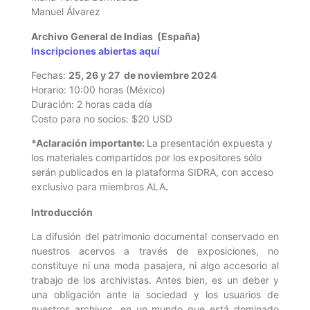
Manuel Álvarez
Archivo General de Indias (España)
Inscripciones abiertas aquí
Fechas:
25, 26 y 27 de noviembre 2024
Horario: 10:00 horas (México)
Duración: 2 horas cada día
Costo para no socios: $20 USD
*Aclaración importante:
La presentación expuesta y
los materiales compartidos por los expositores sólo
serán publicados en la plataforma SIDRA, con acceso
exclusivo para miembros ALA
.
Introducción
La difusión del patrimonio documental conservado en
nuestros acervos a través de exposiciones, no
constituye ni una moda pasajera, ni algo accesorio al
trabajo de los archivistas. Antes bien, es un deber y
una obligación ante la sociedad y los usuarios de
nuestros archivos, en un mundo que está dominado